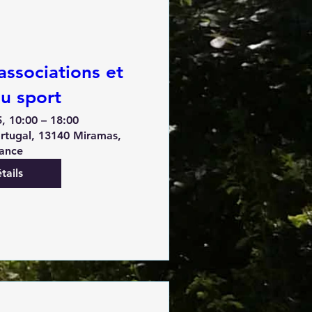
associations et
du sport
, 10:00 – 18:00
rtugal, 13140 Miramas,
ance
tails