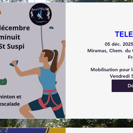
TEL
05 déc. 2025
Miramas, Chem. du 
Fr
Mobilisation pour l
Dé