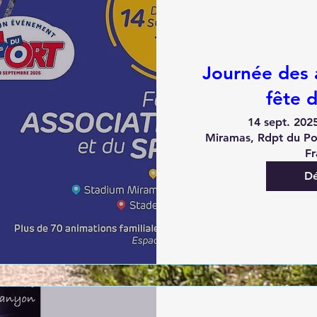
Journée des 
fête 
14 sept. 2025
Miramas, Rdpt du Po
Fr
Dé