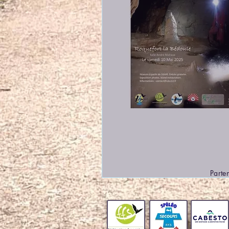
Parten