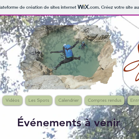
lateforme de création de sites internet
.com
. Créez votre site au
Vidéos
Les Spots
Calendrier
Comptes rendus
Ent
Événements à venir