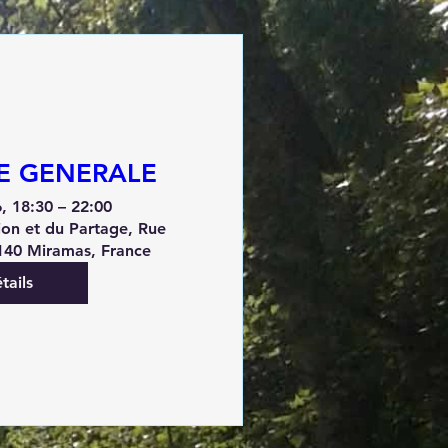
E GENERALE
6, 18:30 – 22:00
ion et du Partage, Rue
140 Miramas, France
tails